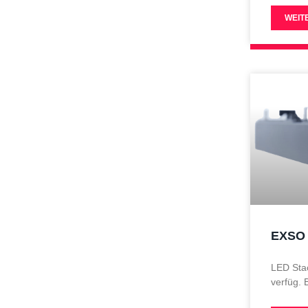
WEIT
EXSO
LED Sta
verfüg.