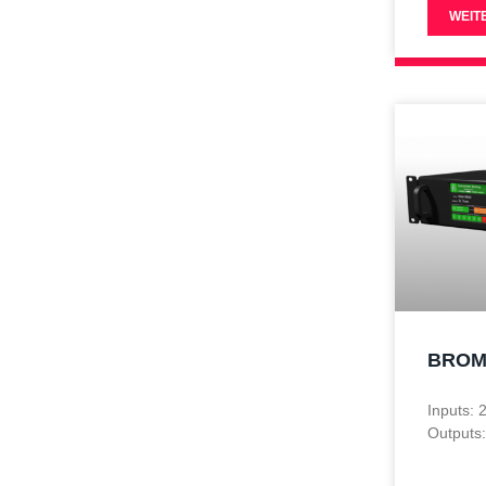
WEIT
BROM
Inputs:
Outputs