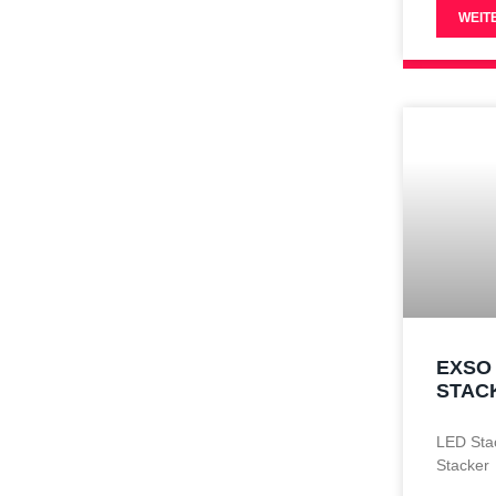
WEIT
EXSO
STAC
LED Sta
Stacker