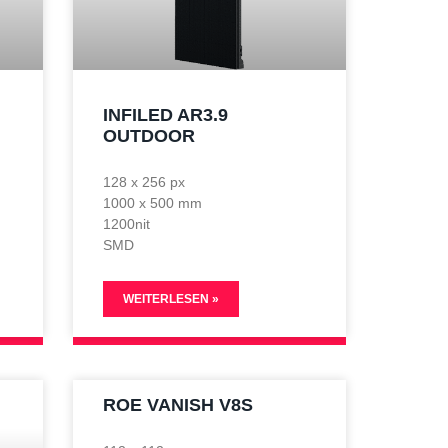
INFILED AR3.9
OUTDOOR
128 x 256 px
1000 x 500 mm
1200nit
SMD
WEITERLESEN »
ROE VANISH V8S