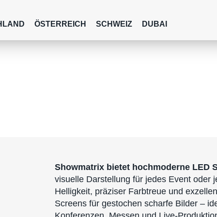
HLAND
ÖSTERREICH
SCHWEIZ
DUBAI
Showmatrix bietet hochmoderne LED 
visuelle Darstellung für jedes Event oder
Helligkeit, präziser Farbtreue und exzell
Screens für gestochen scharfe Bilder – id
Konferenzen, Messen und Live-Produktion