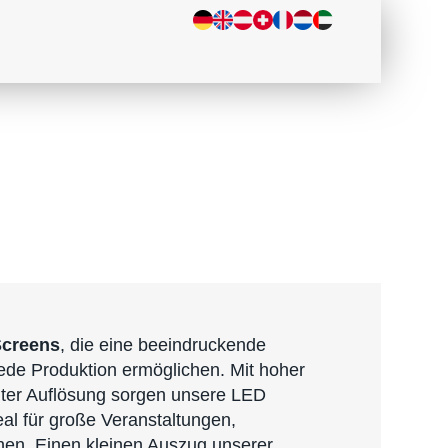
Screens
, die eine beeindruckende
 jede Produktion ermöglichen. Mit hoher
enter Auflösung sorgen unsere LED
eal für große Veranstaltungen,
en. Einen kleinen Auszug unserer