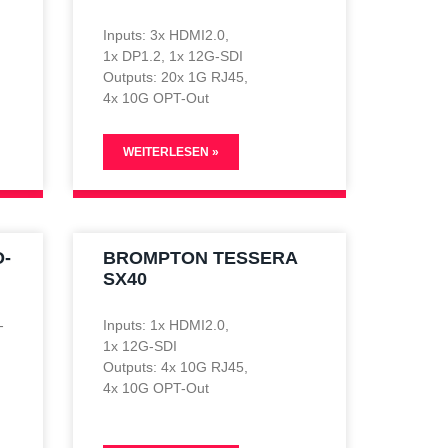
Inputs: 3x HDMI2.0,
1x DP1.2, 1x 12G-SDI
Outputs: 20x 1G RJ45,
4x 10G OPT-Out
WEITERLESEN »
-
BROMPTON TESSERA
SX40
-
Inputs: 1x HDMI2.0,
1x 12G-SDI
Outputs: 4x 10G RJ45,
4x 10G OPT-Out