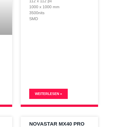
112 x 112 px
1000 x 1000 mm
3500nits
SMD
WEITERLESEN »
NOVASTAR MX40 PRO