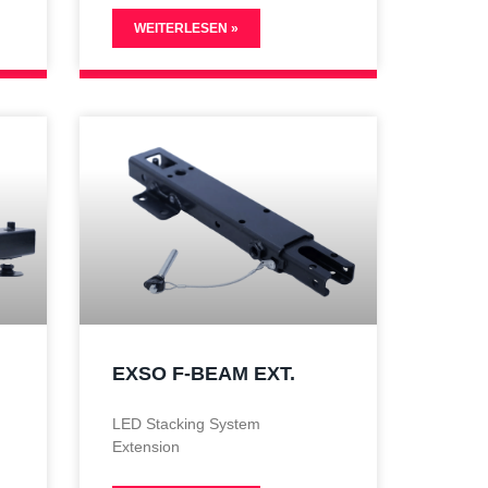
WEITERLESEN »
EXSO F-BEAM EXT.
LED Stacking System
Extension