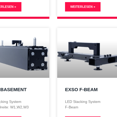
ERLESEN »
WEITERLESEN »
 BASEMENT
EXSO F-BEAM
cking System
LED Stacking System
 Breite: W1,W2,W3
F-Beam