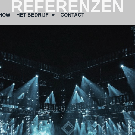
REFERENZEN
HOW
HET BEDRIJF
CONTACT