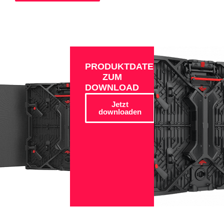
PRODUKTDATEN
ZUM
DOWNLOAD
Jetzt
downloaden