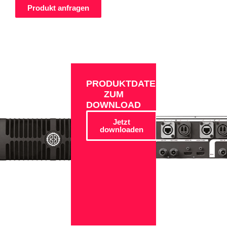
Produkt anfragen
PRODUKTDATEN
ZUM
DOWNLOAD
Jetzt
downloaden