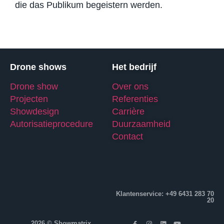
die das Publikum begeistern werden.
Drone shows
Het bedrijf
Drone show
Over ons
Projecten
Referenties
Showdesign
Carrière
Autorisatieprocedure
Duurzaamheid
Contact
Klantenservice: +49 6431 283 70
20
2026 © Showmatrix