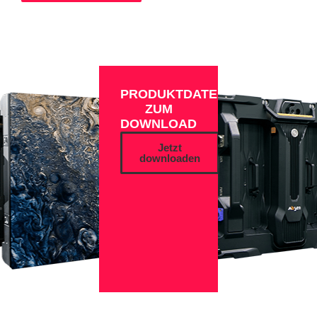
PRODUKTDATEN
ZUM
DOWNLOAD
Jetzt
downloaden