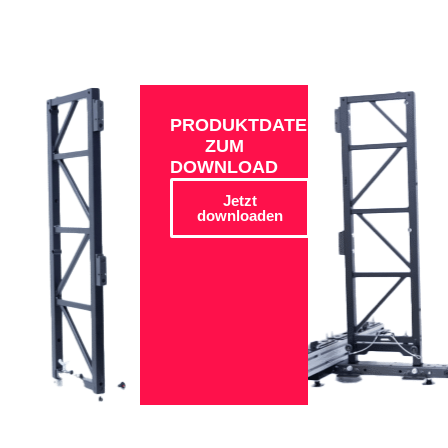
PRODUKTDATEN
ZUM
DOWNLOAD
Jetzt
downloaden