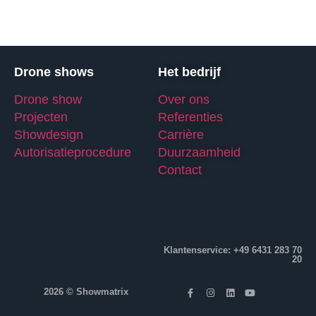
Drone shows
Het bedrijf
Drone show
Over ons
Projecten
Referenties
Showdesign
Carrière
Autorisatieprocedure
Duurzaamheid
Contact
Klantenservice: +49 6431 283 70
20
2026 © Showmatrix