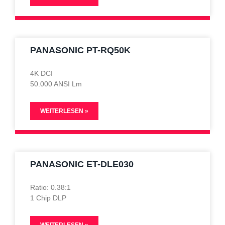
PANASONIC PT-RQ50K
4K DCI
50.000 ANSI Lm
WEITERLESEN »
PANASONIC ET-DLE030
Ratio: 0.38:1
1 Chip DLP