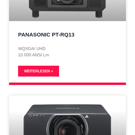
PANASONIC PT-RQ13
WQXGA/ UHD
10.000 ANSI Lm
WEITERLESEN »