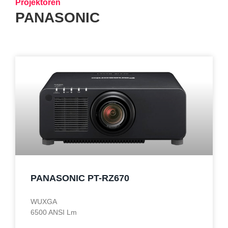
Projektoren
PANASONIC
PANASONIC PT-RZ670
WUXGA
6500 ANSI Lm