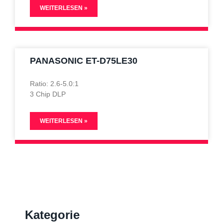
WEITERLESEN »
PANASONIC ET-D75LE30
Ratio: 2.6-5.0:1
3 Chip DLP
WEITERLESEN »
Kategorie