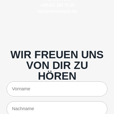
+496431 283 70 20
info@showmatrix.de
WIR FREUEN UNS
VON DIR ZU
HÖREN