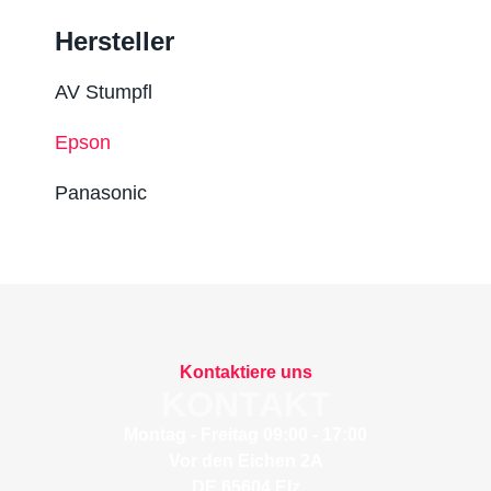
Hersteller
AV Stumpfl
Epson
Panasonic
Kontaktiere uns
KONTAKT
Montag - Freitag 09:00 - 17:00
Vor den Eichen 2A
DE 65604 Elz​