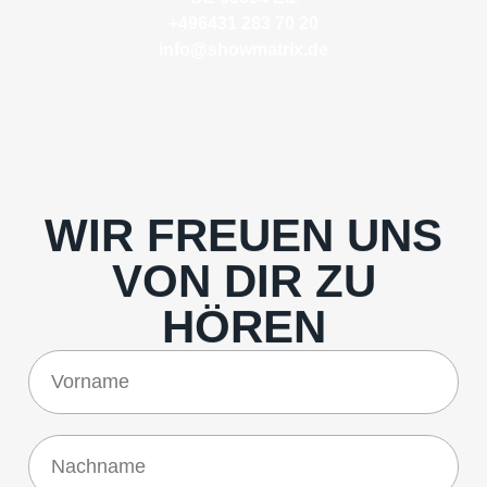
+496431 283 70 20
info@showmatrix.de
WIR FREUEN UNS
VON DIR ZU
HÖREN