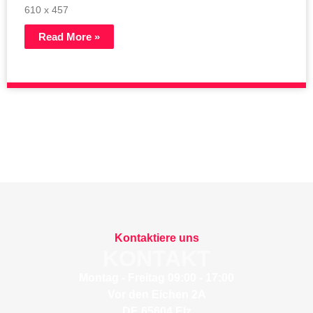
610 x 457
Read More »
Kontaktiere uns
KONTAKT
Montag - Freitag 09:00 - 17:00
Vor den Eichen 2A
DE 65604 Elz​