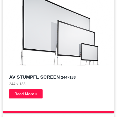
AV STUMPFL SCREEN
244×183
244 x 183
Read More »