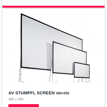
AV STUMPFL SCREEN
386×290
386 x 290