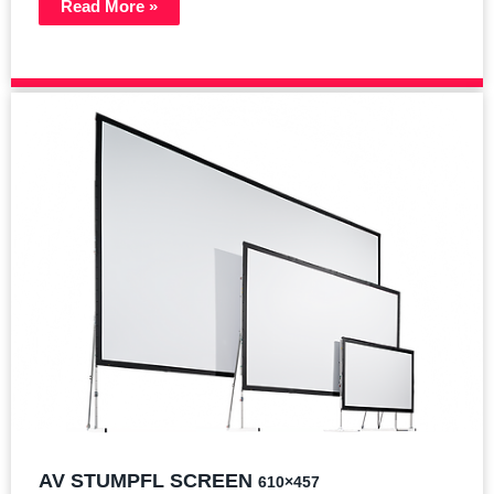
Read More »
AV STUMPFL SCREEN
610×457