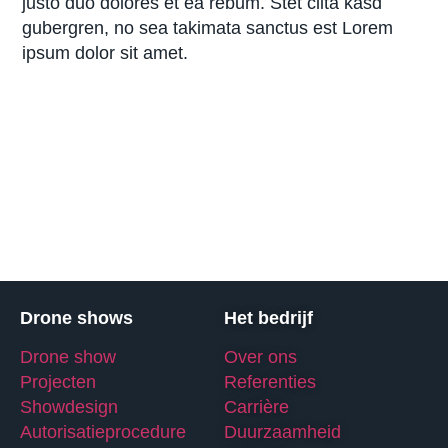
justo duo dolores et ea rebum. Stet clita kasd
gubergren, no sea takimata sanctus est Lorem
ipsum dolor sit amet.
Drone shows
Het bedrijf
Drone show
Over ons
Projecten
Referenties
Showdesign
Carrière
Autorisatieprocedure
Duurzaamheid