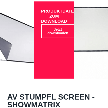
PRODUKTDATEN
ZUM
DOWNLOAD
Jetzt
downloaden
AV STUMPFL SCREEN -
SHOWMATRIX