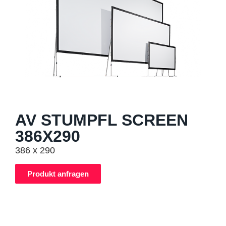
AV STUMPFL SCREEN
386X290
386 x 290
Produkt anfragen