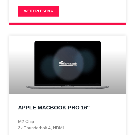
WEITERLESEN »
APPLE MACBOOK PRO 16″
M2 Chip
3x Thunderbolt 4, HDMI