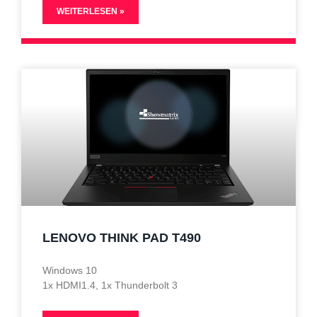
WEITERLESEN »
LENOVO THINK PAD T490
Windows 10
1x HDMI1.4, 1x Thunderbolt 3