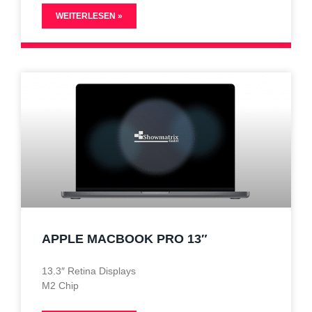
WEITERLESEN »
APPLE MACBOOK PRO 13″
13.3″ Retina Displays
M2 Chip