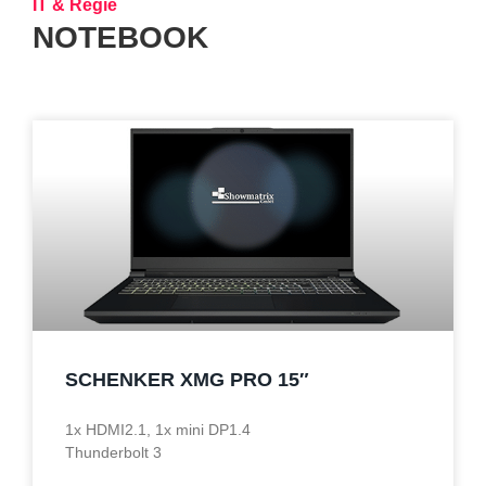
IT & Regie
NOTEBOOK
SCHENKER XMG PRO 15″
1x HDMI2.1, 1x mini DP1.4
Thunderbolt 3