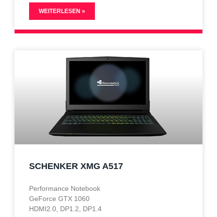
WEITERLESEN »
SCHENKER XMG A517
Performance Notebook
GeForce GTX 1060
HDMI2.0, DP1.2, DP1.4