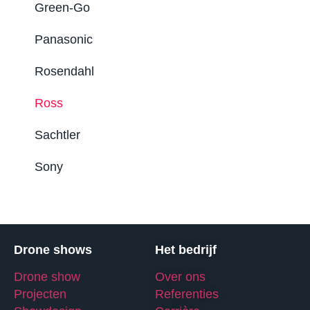
Green-Go
Panasonic
Rosendahl
Ross
Sachtler
Sony
Drone shows
Het bedrijf
Drone show
Over ons
Projecten
Referenties