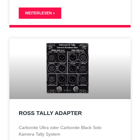
WEITERLESEN »
ROSS TALLY ADAPTER
Carbonite Ultra oder Carbonite Black Solo
Kamera Tally System