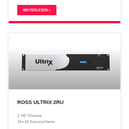
WEITERLESEN »
ROSS ULTRIX 2RU
2 HE Chassis
16×16 Kreuzschiene