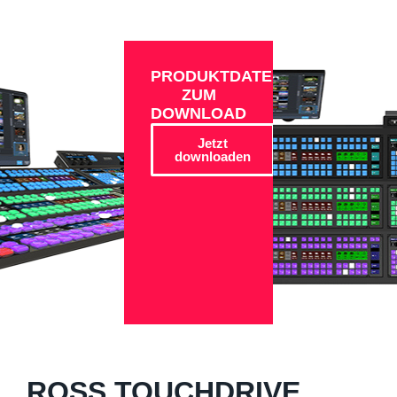
PRODUKTDATEN
ZUM
DOWNLOAD
Jetzt
downloaden
ROSS TOUCHDRIVE