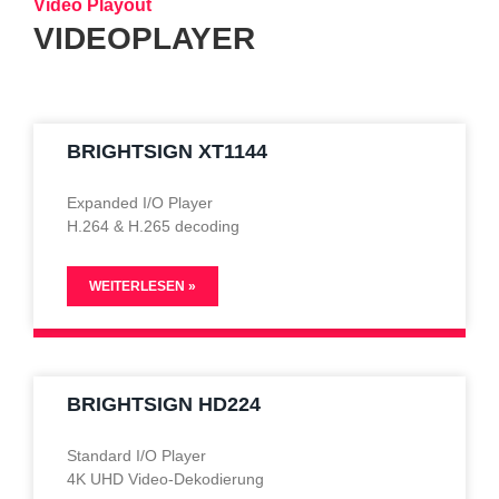
Video Playout
VIDEOPLAYER
BRIGHTSIGN XT1144
Expanded I/O Player
H.264 & H.265 decoding
WEITERLESEN »
BRIGHTSIGN HD224
Standard I/O Player
4K UHD Video-Dekodierung