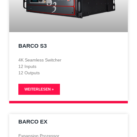
BARCO S3
4K Seamless Switcher
12 Inputs
12 Outputs
WEITERLESEN »
BARCO EX
Expansion Prozessor