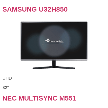
SAMSUNG U32H850
UHD
32″
NEC MULTISYNC M551