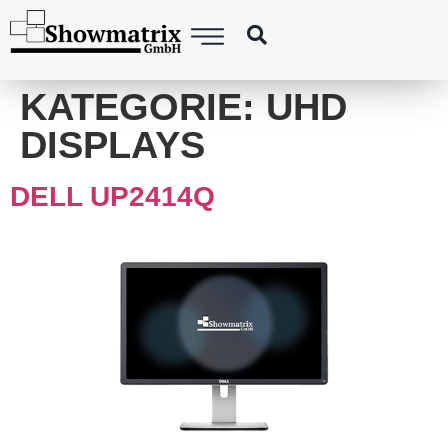
springen
KATEGORIE:
UHD
DISPLAYS
DELL UP2414Q