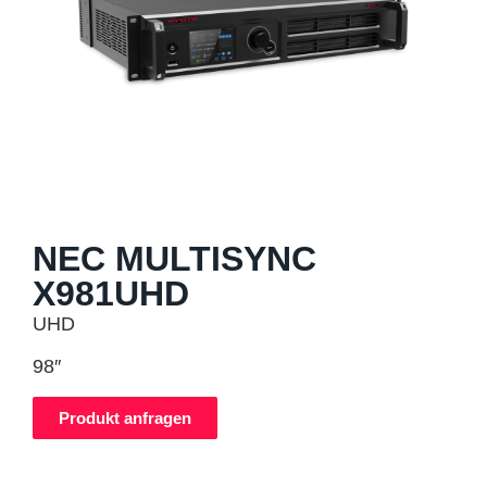
NEC MULTISYNC
X981UHD
UHD
98″
Produkt anfragen