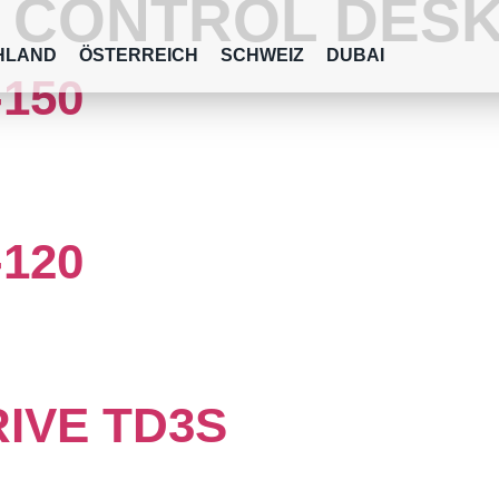
:
CONTROL DES
HLAND
ÖSTERREICH
SCHWEIZ
DUBAI
150
120
IVE TD3S