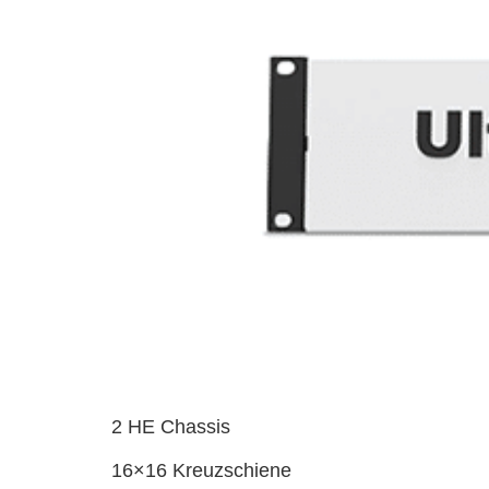
2 HE Chassis
16×16 Kreuzschiene