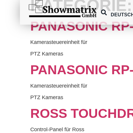
KATEGORIE
springen
DEUTSC
PANASONIC RP-
Kamerasteuereinheit für
PTZ Kameras
PANASONIC RP-
Kamerasteuereinheit für
PTZ Kameras
ROSS TOUCHDR
Control-Panel für Ross