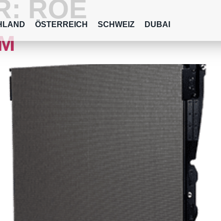
R:
ROE
HLAND
ÖSTERREICH
SCHWEIZ
DUBAI
MM