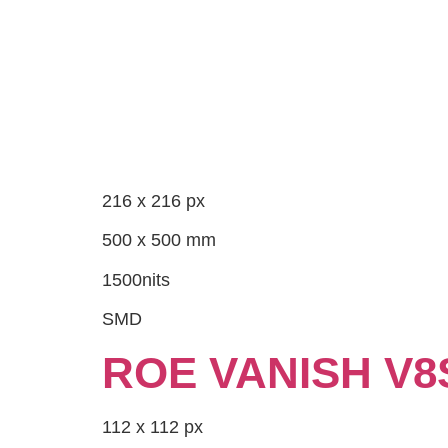
216 x 216 px
500 x 500 mm
1500nits
SMD
ROE VANISH V8
112 x 112 px