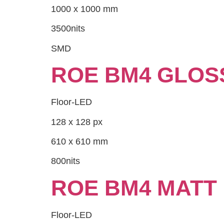
1000 x 1000 mm
3500nits
SMD
ROE BM4 GLOS
Floor-LED
128 x 128 px
610 x 610 mm
800nits
ROE BM4 MATT
Floor-LED