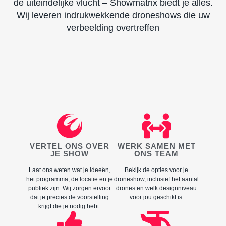
de uiteindelijke vlucht – Showmatrix biedt je alles.
Wij leveren indrukwekkende droneshows die uw
verbeelding overtreffen
VERTEL ONS OVER
WERK SAMEN MET
JE SHOW
ONS TEAM
Laat ons weten wat je ideeën,
Bekijk de opties voor je
het programma, de locatie en je
droneshow, inclusief het aantal
publiek zijn. Wij zorgen ervoor
drones en welk designniveau
dat je precies de voorstelling
voor jou geschikt is.
krijgt die je nodig hebt.