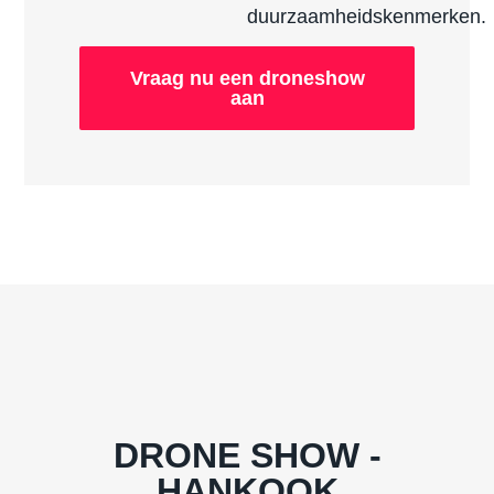
duurzaamheidskenmerken.
Vraag nu een droneshow
aan
DRONE SHOW -
HANKOOK