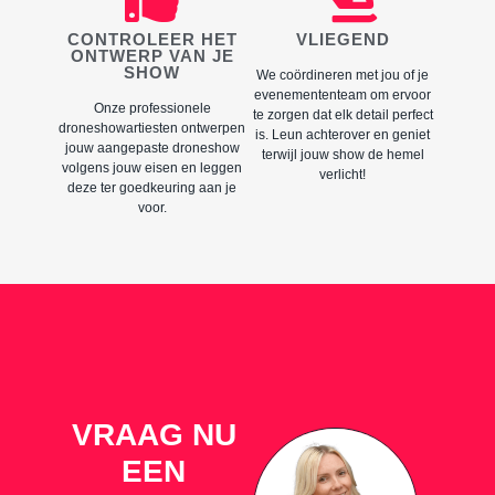
CONTROLEER HET
VLIEGEND
ONTWERP VAN JE
SHOW
We coördineren met jou of je
evenemententeam om ervoor
Onze professionele
te zorgen dat elk detail perfect
droneshowartiesten ontwerpen
is. Leun achterover en geniet
jouw aangepaste droneshow
terwijl jouw show de hemel
volgens jouw eisen en leggen
verlicht!
deze ter goedkeuring aan je
voor.
VRAAG NU
EEN