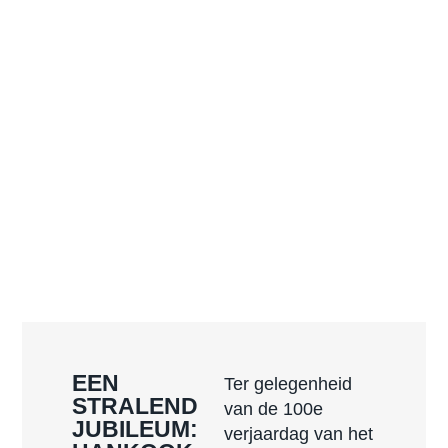
EEN
Ter gelegenheid
STRALEND
van de 100e
JUBILEUM:
verjaardag van het