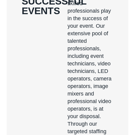
SUCCESSFUL
skilled
EVENTS
professionals play
in the success of
your event. Our
extensive pool of
talented
professionals,
including event
technicians, video
technicians, LED
operators, camera
operators, image
mixers and
professional video
operators, is at
your disposal.
Through our
targeted staffing