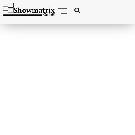
THE RIGHT PEOPLE
FOR YOUR EVENT:
QUALIFIED
PERSONNEL
PLACEMENT BY
SHOWMATRIX