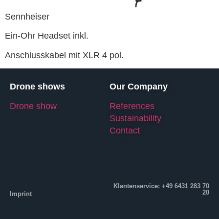
Sennheiser
Ein-Ohr Headset inkl.
Anschlusskabel mit XLR 4 pol.
Drone shows
Our Company
Drone show
References
Sustainability
Contact
Klantenservice: +49 6431 283 70
20
Imprint