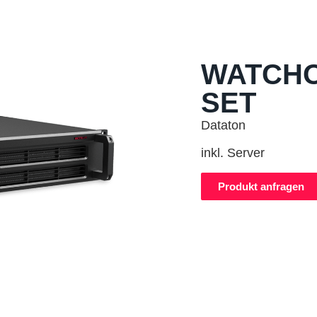
WATCHO
SET
Dataton
inkl. Server
Produkt anfragen