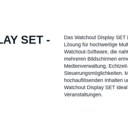
AY SET -
Das Watchout Display SET i
Lösung für hochwertige Mult
Watchout-Software, die naht
mehreren Bildschirmen ermög
Medienverwaltung, Echtzeit-
Steuerungsmöglichkeiten. M
hochauflösenden Inhalten u
Watchout Display SET ideal
Veranstaltungen.