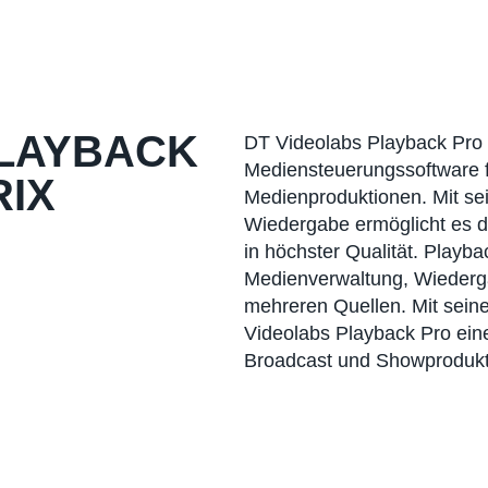
PLAYBACK
DT Videolabs Playback Pro 
Mediensteuerungssoftware f
RIX
Medienproduktionen. Mit sei
Wiedergabe ermöglicht es d
in höchster Qualität. Playb
Medienverwaltung, Wiederg
mehreren Quellen. Mit seiner
Videolabs Playback Pro eine
Broadcast und Showprodukt