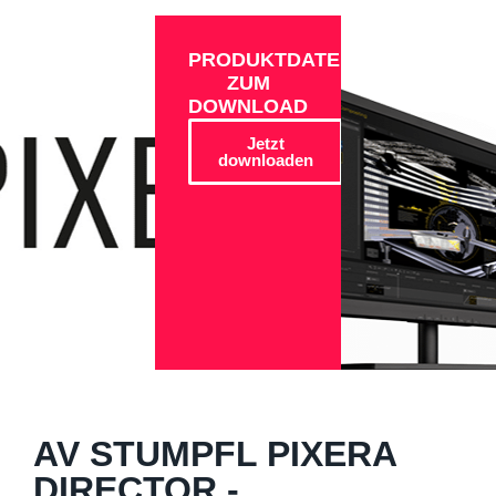
PRODUKTDATEN
ZUM
DOWNLOAD
Jetzt
downloaden
AV STUMPFL PIXERA
DIRECTOR -