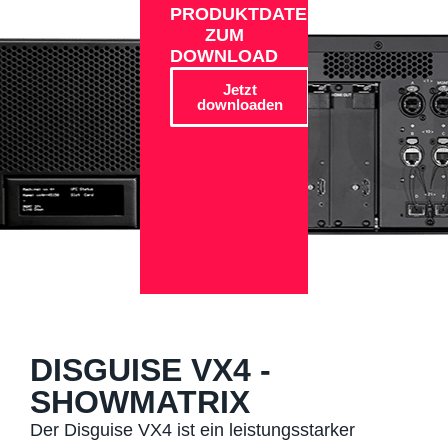
PRODUKTDATEN
ZUM
DOWNLOAD
Jetzt
downloaden
DISGUISE VX4 -
SHOWMATRIX
Der Disguise VX4 ist ein leistungsstarker