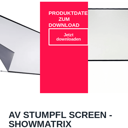
PRODUKTDATEN
ZUM
DOWNLOAD
Jetzt
downloaden
AV STUMPFL SCREEN -
SHOWMATRIX