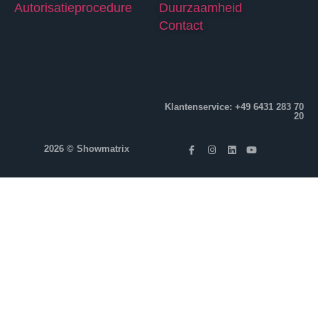
Autorisatieprocedure
Duurzaamheid
Contact
Klantenservice: +49 6431 283 70
20
2026 © Showmatrix