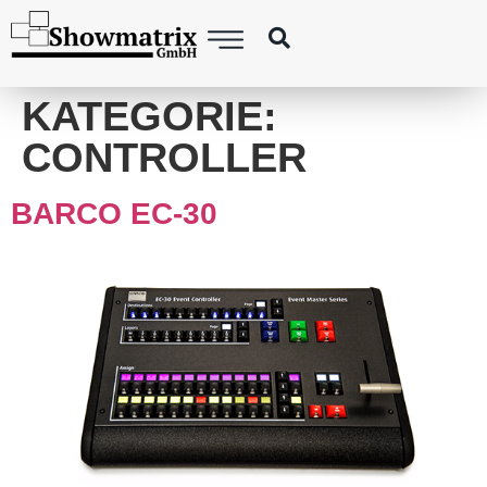
springen
KATEGORIE:
CONTROLLER
BARCO EC-30