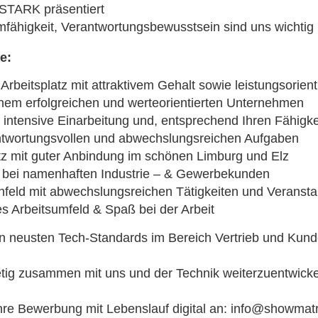
 STARK präsentiert
amfähigkeit, Verantwortungsbewusstsein sind uns wichtig
e:
 Arbeitsplatz mit attraktivem Gehalt sowie leistungsorient
nem erfolgreichen und werteorientierten Unternehmen
d intensive Einarbeitung und, entsprechend Ihren Fähigke
twortungsvollen und abwechslungsreichen Aufgaben
tz mit guter Anbindung im schönen Limburg und Elz
 bei namenhaften Industrie – & Gewerbekunden
enfeld mit abwechslungsreichen Tätigkeiten und Veransta
es Arbeitsumfeld & Spaß bei der Arbeit
en neusten Tech-Standards im Bereich Vertrieb und Kun
etig zusammen mit uns und der Technik weiterzuentwick
hre Bewerbung mit Lebenslauf digital an: info@showmatr