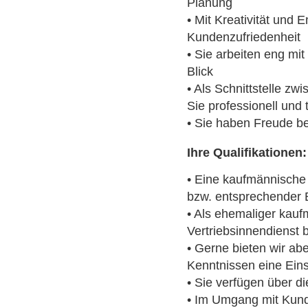
Planung
• Mit Kreativität und
Kundenzufriedenheit
• Sie arbeiten eng mi
Blick
• Als Schnittstelle zw
Sie professionell und 
• Sie haben Freude be
Ihre Qualifikationen:
• Eine kaufmännische
bzw. entsprechender 
• Als ehemaliger kauf
Vertriebsinnendienst 
• Gerne bieten wir a
Kenntnissen eine Eins
• Sie verfügen über 
• Im Umgang mit Kund