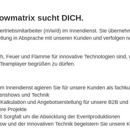
owmatrix sucht DICH.
ertriebsmitarbeiter (m/w/d) im Innendienst. Sie überneh
llung in Absprache mit unseren Kunden und verfolgen na
h, Feuer und Flamme für innovative Technologien sind,
 Teamplayer begrüßen zu dürfen.
 im Innendienst agieren Sie für unsere Kunden als fachk
enshows und Technik
 Kalkulation und Angebotserstellung für unsere B2B un
hre Projekte
t Sorgfalt um die Abwicklung der Eventproduktionen
ow und der Innovativen Technik begeistern Sie unsere 