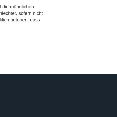
f die männlichen
echter, sofern nicht
lich betonen, dass