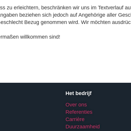
s zu erleichtern, beschränken wir uns im Textverlauf au
gaben beziehen sich jedoch auf Angehörige aller Geschl
 Geschlecht Bezug genommen wird. Wir möchten ausdrück
ermaßen willkommen sind!
Het bedrijf
Over ons
Referenties
Carrière
Duurzaamheid