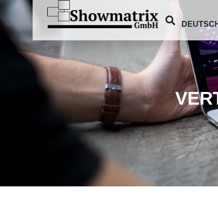
DEUTSC
VER