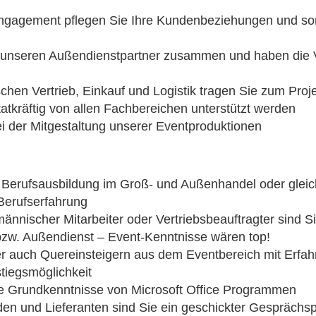
 Engagement pflegen Sie Ihre Kundenbeziehungen und so
t unseren Außendienstpartner zusammen und haben die Ve
ischen Vertrieb, Einkauf und Logistik tragen Sie zum Proje
tatkräftig von allen Fachbereichen unterstützt werden
i der Mitgestaltung unserer Eventproduktionen
 Berufsausbildung im Groß- und Außenhandel oder gleic
Berufserfahrung
männischer Mitarbeiter oder Vertriebsbeauftragter sind S
bzw. Außendienst – Event-Kenntnisse wären top!
ber auch Quereinsteigern aus dem Eventbereich mit Erfa
tiegsmöglichkeit
die Grundkenntnisse von Microsoft Office Programmen
en und Lieferanten sind Sie ein geschickter Gesprächsp