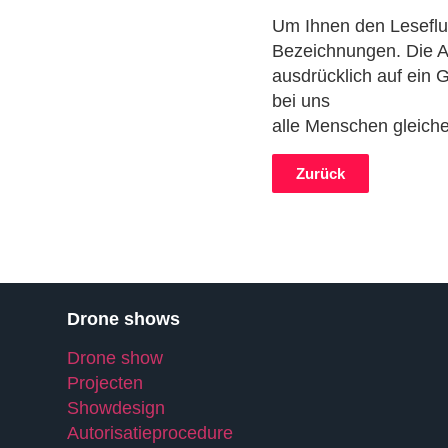
Um Ihnen den Leseflus
Bezeichnungen. Die An
ausdrücklich auf ein
bei uns
alle Menschen gleich
Zurück
Drone shows
Drone show
Projecten
Showdesign
Autorisatieprocedure