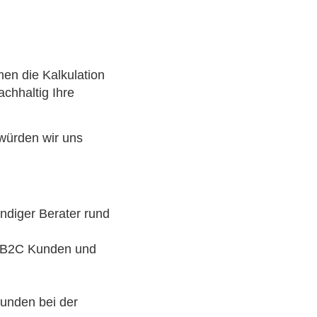
men die Kalkulation
chhaltig Ihre
 würden wir uns
undiger Berater rund
d B2C Kunden und
Kunden bei der