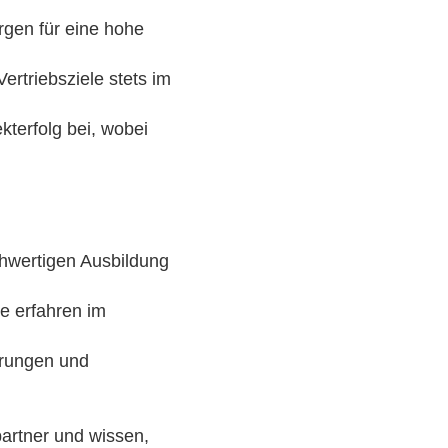
rgen für eine hohe
rtriebsziele stets im
kterfolg bei, wobei
hwertigen Ausbildung
ie erfahren im
hrungen und
artner und wissen,