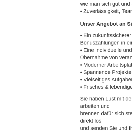
wie man sich gut und
• Zuverlässigkeit, Te
Unser Angebot an Si
• Ein zukunftssicherer
Bonuszahlungen in ei
• Eine individuelle un
Übernahme von veran
• Moderner Arbeitspla
• Spannende Projekte
• Vielseitiges Aufgab
• Frisches & lebendig
Sie haben Lust mit d
arbeiten und
brennen dafür sich st
direkt los
und senden Sie und I