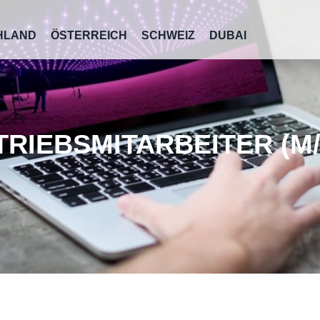
HLAND
ÖSTERREICH
SCHWEIZ
DUBAI
TRIEBSMITARBEITER (M/