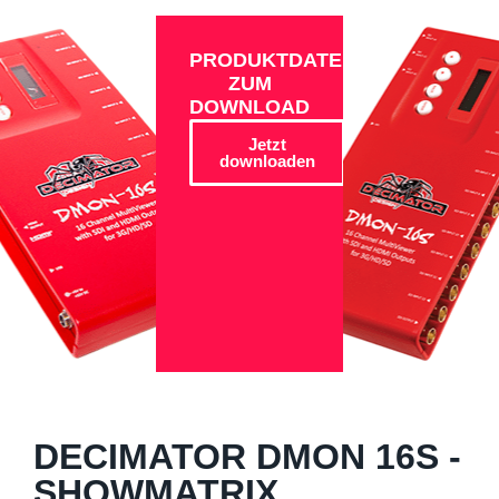
PRODUKTDATEN
ZUM
DOWNLOAD
Jetzt
downloaden
DECIMATOR DMON 16S -
SHOWMATRIX