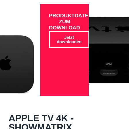
PRODUKTDATEN
ZUM
DOWNLOAD
Jetzt
downloaden
APPLE TV 4K -
SHOWMATRIX