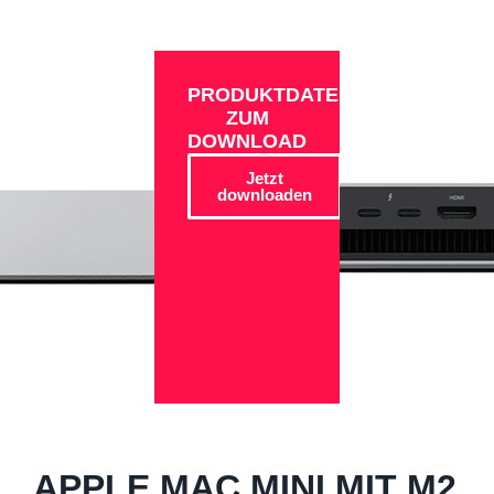
PRODUKTDATEN
ZUM
DOWNLOAD
Jetzt
downloaden
APPLE MAC MINI MIT M2