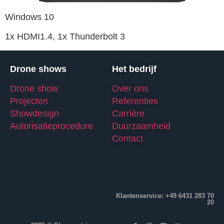
Windows 10
1x HDMI1.4, 1x Thunderbolt 3
Drone shows
Het bedrijf
Drone show
Over ons
Projecten
Referenties
Showdesign
Carrière
Autorisatieprocedure
Duurzaamheid
Contact
Klantenservice: +49 6431 283 70
20