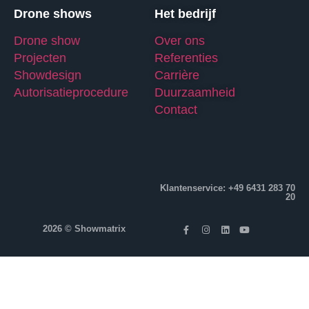
Drone shows
Het bedrijf
Drone show
Over ons
Projecten
Referenties
Showdesign
Carrière
Autorisatieprocedure
Duurzaamheid
Contact
Klantenservice: +49 6431 283 70
20
2026 © Showmatrix