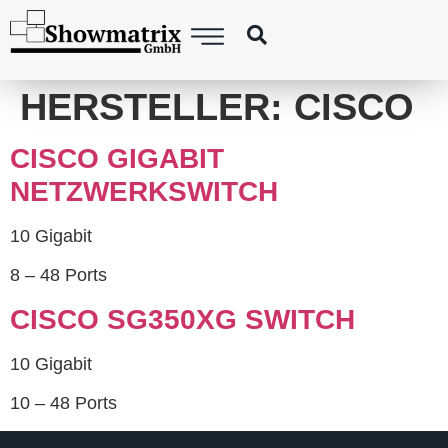
springen
HERSTELLER:
CISCO
CISCO GIGABIT
NETZWERKSWITCH
10 Gigabit
8 – 48 Ports
CISCO SG350XG SWITCH
10 Gigabit
10 – 48 Ports