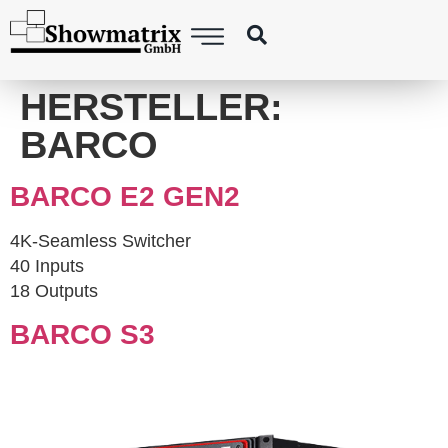
springen
HERSTELLER:
BARCO
BARCO E2 GEN2
4K-Seamless Switcher
40 Inputs
18 Outputs
BARCO S3