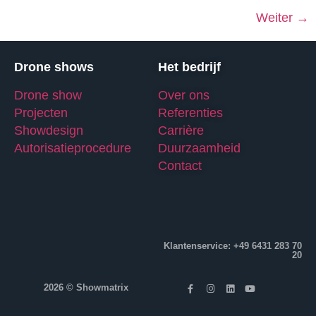
Weiter
→
Drone shows
Het bedrijf
Drone show
Over ons
Projecten
Referenties
Showdesign
Carrière
Autorisatieprocedure
Duurzaamheid
Contact
Klantenservice: +49 6431 283 70
20
2026 © Showmatrix