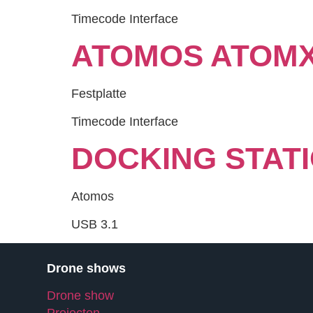
Timecode Interface
ATOMOS ATOMX
Festplatte
Timecode Interface
DOCKING STAT
Atomos
USB 3.1
Drone shows
Drone show