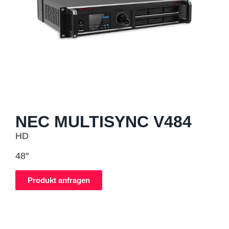
NEC MULTISYNC V484
HD
48″
Produkt anfragen