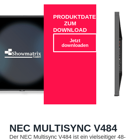
PRODUKTDATEN
ZUM
DOWNLOAD
Jetzt
downloaden
NEC MULTISYNC V484
Der NEC Multisync V484 ist ein vielseitiger 48-