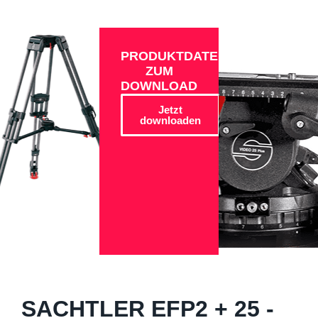
PRODUKTDATEN
ZUM
DOWNLOAD
Jetzt
downloaden
SACHTLER EFP2 + 25 -