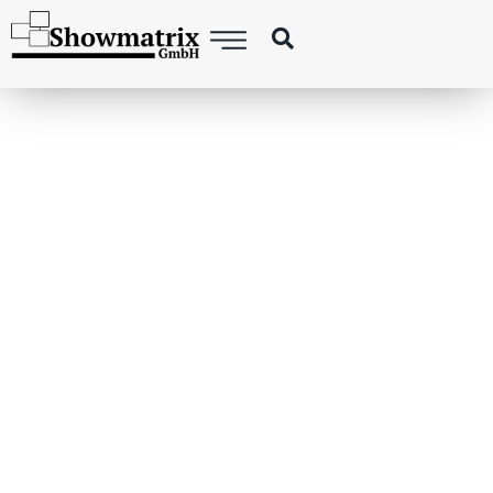
SPEKTAKULÄRE DROHNENSHOW VON
SHOWMATRIX ERLEUCHTET
MEISTERFEIER VON
BAYER 04
LEVERKUSEN 2024