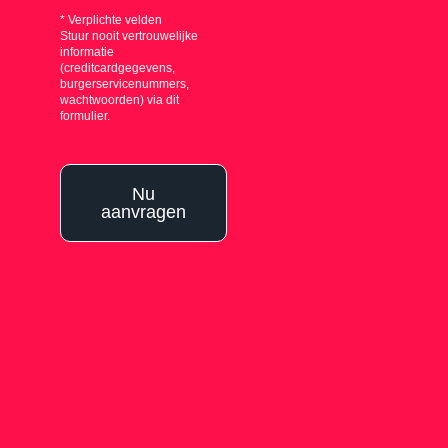
* Verplichte velden
Stuur nooit vertrouwelijke
informatie
(creditcardgegevens,
burgerservicenummers,
wachtwoorden) via dit
formulier.
Nu
aanvragen