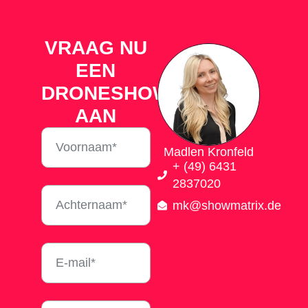
VRAAG NU
EEN
DRONESHOW
AAN
Madlen Kronfeld
+ (49) 6431
2837020
mk@showmatrix.de