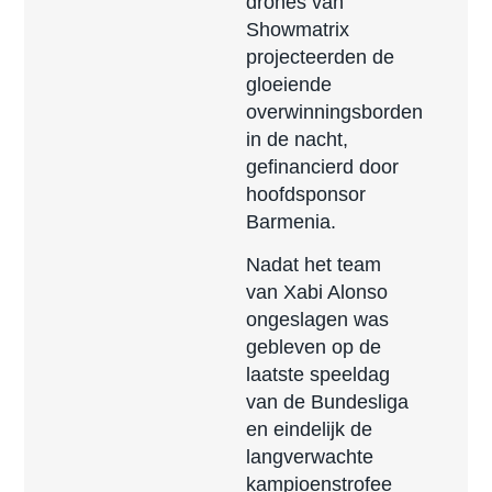
drones van
Showmatrix
projecteerden de
gloeiende
overwinningsborden
in de nacht,
gefinancierd door
hoofdsponsor
Barmenia.
Nadat het team
van Xabi Alonso
ongeslagen was
gebleven op de
laatste speeldag
van de Bundesliga
en eindelijk de
langverwachte
kampioenstrofee