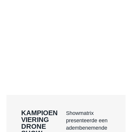
KAMPIOEN
Showmatrix
VIERING
presenteerde een
DRONE
adembenemende